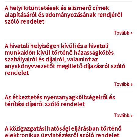
A helyi kitüntetések és elismerő címek
alapításáról és adományozásának rendjéről
szóló rendelet
Tovább »
A hivatali helyiségen kívüli és a hivatali
munkaidőn kívül történő házasságkötés
szabályairól és díjairól, valamint az
anyakönyvvezetőt megillető díjazásról szóló
rendelet
Tovább »
Az étkeztetés nyersanyagköltségeiről és
térítési díjairól szóló rendelet
Tovább »
A közigazgatási hatósági eljárásban történő
elektronikus ügyintézésről szóló rendelet