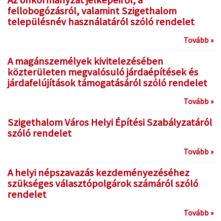
Az önkormányzat jelképeiről, a
fellobogózásról, valamint Szigethalom
településnév használatáról szóló rendelet
Tovább »
A magánszemélyek kivitelezésében
közterületen megvalósuló járdaépítések és
járdafelújítások támogatásáról szóló rendelet
Tovább »
Szigethalom Város Helyi Építési Szabályzatáról
szóló rendelet
Tovább »
A helyi népszavazás kezdeményezéséhez
szükséges választópolgárok számáról szóló
rendelet
Tovább »