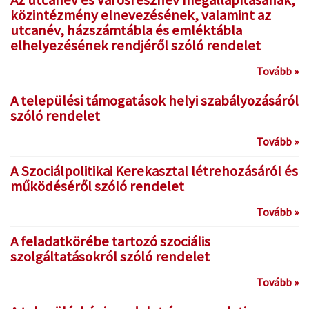
Az utcanév és városrésznév megállapításának,
közintézmény elnevezésének, valamint az
utcanév, házszámtábla és emléktábla
elhelyezésének rendjéről szóló rendelet
Tovább »
A települési támogatások helyi szabályozásáról
szóló rendelet
Tovább »
A Szociálpolitikai Kerekasztal létrehozásáról és
működéséről szóló rendelet
Tovább »
A feladatkörébe tartozó szociális
szolgáltatásokról szóló rendelet
Tovább »