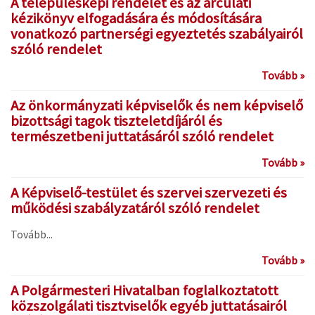
A településképi rendelet és az arculati
kézikönyv elfogadására és módosítására
vonatkozó partnerségi egyeztetés szabályairól
szóló rendelet
Tovább »
Az önkormányzati képviselők és nem képviselő
bizottsági tagok tiszteletdíjáról és
természetbeni juttatásáról szóló rendelet
Tovább »
A Képviselő-testület és szervei szervezeti és
működési szabályzatáról szóló rendelet
Tovább...
Tovább »
A Polgármesteri Hivatalban foglalkoztatott
közszolgálati tisztviselők egyéb juttatásairól