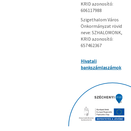
KRID azonosító:
606117988
Szigethalom Város
Önkormányzat rövid
neve: SZHALOMONK,
KRID azonosító:
657462367
Hivatali
bankszámlaszámok