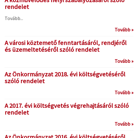
A közművelődés helyi szabályozásáról szóló
rendelet
Tovább...
Tovább »
A városi köztemető fenntartásáról, rendjéről
és üzemeltetéséről szóló rendelet
Tovább »
Az Önkormányzat 2018. évi költségvetéséről
szóló rendelet
Tovább »
A 2017. évi költségvetés végrehajtásáról szóló
rendelet
Tovább »
Az Önkormányzat 2016. évi költségvetéséről