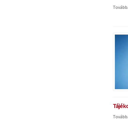
Tovább..
Tájéko
Tovább..