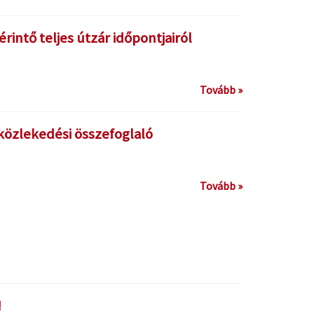
érintő teljes útzár időpontjairól
Tovább »
: közlekedési összefoglaló
Tovább »
!