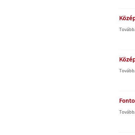
Középi
Tovább..
Középi
Tovább..
Fonto
Tovább..