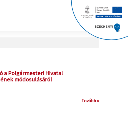
ó a Polgármesteri Hivatal
jének módosulásáról
Tovább »