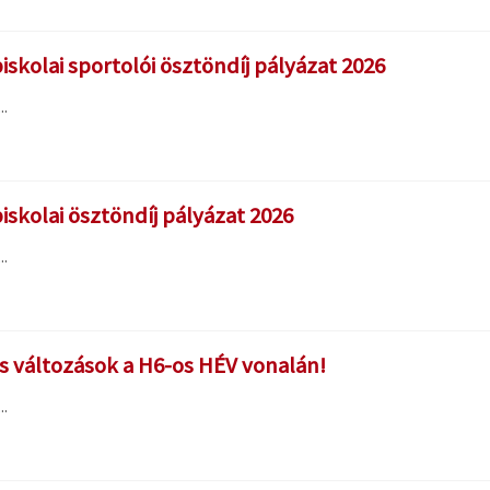
skolai sportolói ösztöndíj pályázat 2026
.
skolai ösztöndíj pályázat 2026
.
s változások a H6-os HÉV vonalán!
.