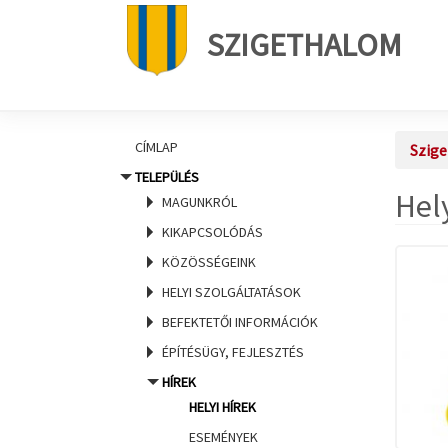
SZIGETHALOM
CÍMLAP
Szig
TELEPÜLÉS
Hely
MAGUNKRÓL
KIKAPCSOLÓDÁS
KÖZÖSSÉGEINK
HELYI SZOLGÁLTATÁSOK
BEFEKTETŐI INFORMÁCIÓK
ÉPÍTÉSÜGY, FEJLESZTÉS
HÍREK
HELYI HÍREK
ESEMÉNYEK