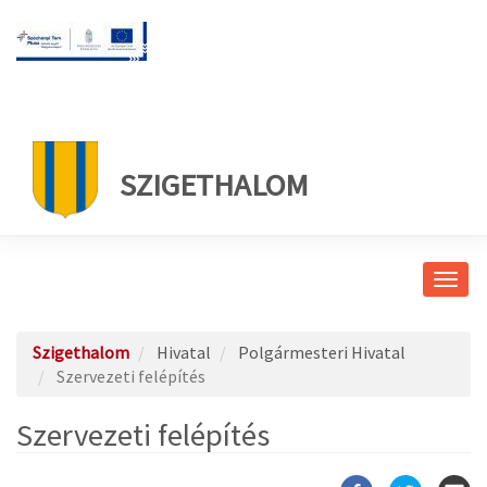
SZIGETHALOM
Navig
átkap
Szigethalom
Hivatal
Polgármesteri Hivatal
Szervezeti felépítés
Szervezeti felépítés