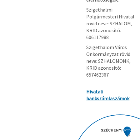
Szigethalmi
Polgármesteri Hivatal
rövid neve: SZHALOM,
KRID azonosító:
606117988
Szigethalom Város
Önkormányzat rövid
neve: SZHALOMONK,
KRID azonosító:
657462367
Hivatali
bankszámlaszámok