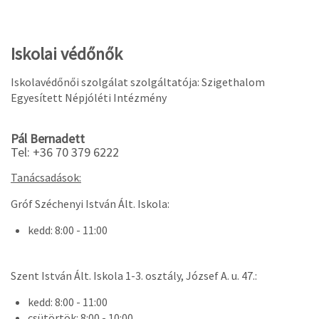
Iskolai védőnők
Iskolavédőnői szolgálat szolgáltatója: Szigethalom
Egyesített Népjóléti Intézmény
Pál Bernadett
Tel: +36 70 379 6222
Tanácsadások:
Gróf Széchenyi István Ált. Iskola:
kedd: 8:00 - 11:00
Szent István Ált. Iskola 1-3. osztály, József A. u. 47.:
kedd: 8:00 - 11:00
csütörtök: 8:00 - 10:00