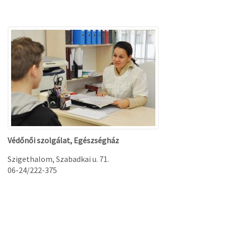
Védőnői szolgálat, Egészségház
Szigethalom, Szabadkai u. 71.
06-24/222-375