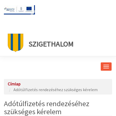
SZIGETHALOM
Navig
átkap
Címlap
Adótúlfizetés rendezéséhez szükséges kérelem
Adótúlfizetés rendezéséhez
szükséges kérelem