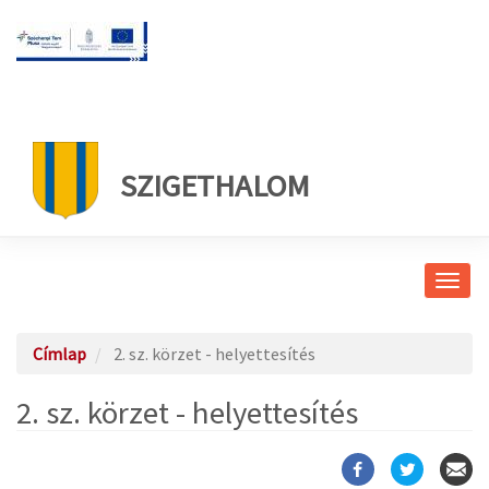
SZIGETHALOM
Navig
átkap
Címlap
2. sz. körzet - helyettesítés
2. sz. körzet - helyettesítés