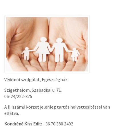
Védőnői szolgálat, Egészségház
Szigethalom, Szabadkai u. 71.
06-24/222-375
A II. számú körzet jelenleg tartós helyettesítéssel van
ellátva.
Kondréné Kiss Edit:
+36 70 380 2402